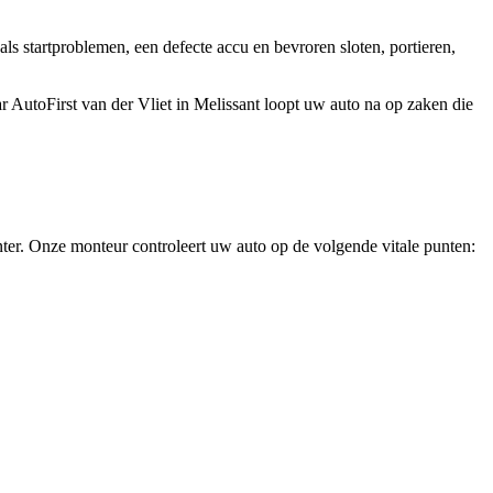
s startproblemen, een defecte accu en bevroren sloten, portieren,
AutoFirst van der Vliet in Melissant loopt uw auto na op zaken die
er. Onze monteur controleert uw auto op de volgende vitale punten: