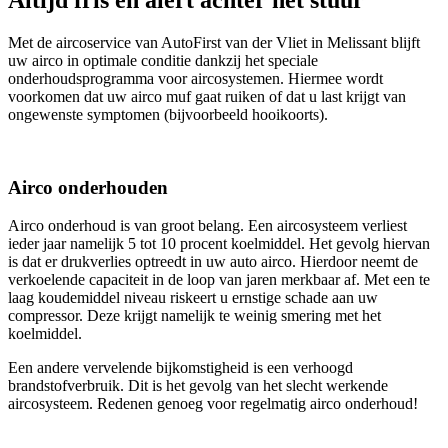
Met de aircoservice van AutoFirst van der Vliet in Melissant blijft
uw airco in optimale conditie dankzij het speciale
onderhoudsprogramma voor aircosystemen. Hiermee wordt
voorkomen dat uw airco muf gaat ruiken of dat u last krijgt van
ongewenste symptomen (bijvoorbeeld hooikoorts).
Airco onderhouden
Airco onderhoud is van groot belang. Een aircosysteem verliest
ieder jaar namelijk 5 tot 10 procent koelmiddel. Het gevolg hiervan
is dat er drukverlies optreedt in uw auto airco. Hierdoor neemt de
verkoelende capaciteit in de loop van jaren merkbaar af. Met een te
laag koudemiddel niveau riskeert u ernstige schade aan uw
compressor. Deze krijgt namelijk te weinig smering met het
koelmiddel.
Een andere vervelende bijkomstigheid is een verhoogd
brandstofverbruik. Dit is het gevolg van het slecht werkende
aircosysteem. Redenen genoeg voor regelmatig airco onderhoud!