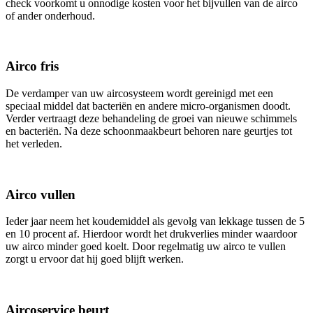
check voorkomt u onnodige kosten voor het bijvullen van de airco
of ander onderhoud.
Airco fris
De verdamper van uw aircosysteem wordt gereinigd met een
speciaal middel dat bacteriën en andere micro-organismen doodt.
Verder vertraagt deze behandeling de groei van nieuwe schimmels
en bacteriën. Na deze schoonmaakbeurt behoren nare geurtjes tot
het verleden.
Airco vullen
Ieder jaar neem het koudemiddel als gevolg van lekkage tussen de 5
en 10 procent af. Hierdoor wordt het drukverlies minder waardoor
uw airco minder goed koelt. Door regelmatig uw airco te vullen
zorgt u ervoor dat hij goed blijft werken.
Aircoservice beurt