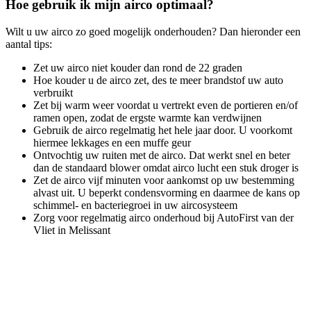
Hoe gebruik ik mijn airco optimaal?
Wilt u uw airco zo goed mogelijk onderhouden? Dan hieronder een
aantal tips:
Zet uw airco niet kouder dan rond de 22 graden
Hoe kouder u de airco zet, des te meer brandstof uw auto
verbruikt
Zet bij warm weer voordat u vertrekt even de portieren en/of
ramen open, zodat de ergste warmte kan verdwijnen
Gebruik de airco regelmatig het hele jaar door. U voorkomt
hiermee lekkages en een muffe geur
Ontvochtig uw ruiten met de airco. Dat werkt snel en beter
dan de standaard blower omdat airco lucht een stuk droger is
Zet de airco vijf minuten voor aankomst op uw bestemming
alvast uit. U beperkt condensvorming en daarmee de kans op
schimmel- en bacteriegroei in uw aircosysteem
Zorg voor regelmatig airco onderhoud bij AutoFirst van der
Vliet in Melissant