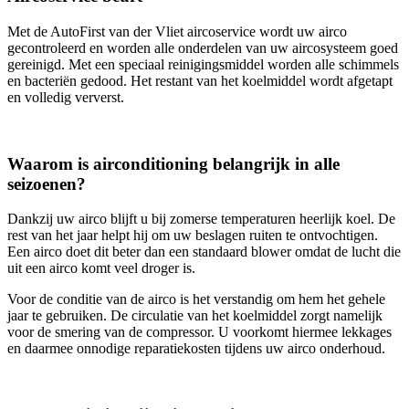
Met de AutoFirst van der Vliet aircoservice wordt uw airco
gecontroleerd en worden alle onderdelen van uw aircosysteem goed
gereinigd. Met een speciaal reinigingsmiddel worden alle schimmels
en bacteriën gedood. Het restant van het koelmiddel wordt afgetapt
en volledig ververst.
Waarom is airconditioning belangrijk in alle
seizoenen?
Dankzij uw airco blijft u bij zomerse temperaturen heerlijk koel. De
rest van het jaar helpt hij om uw beslagen ruiten te ontvochtigen.
Een airco doet dit beter dan een standaard blower omdat de lucht die
uit een airco komt veel droger is.
Voor de conditie van de airco is het verstandig om hem het gehele
jaar te gebruiken. De circulatie van het koelmiddel zorgt namelijk
voor de smering van de compressor. U voorkomt hiermee lekkages
en daarmee onnodige reparatiekosten tijdens uw airco onderhoud.