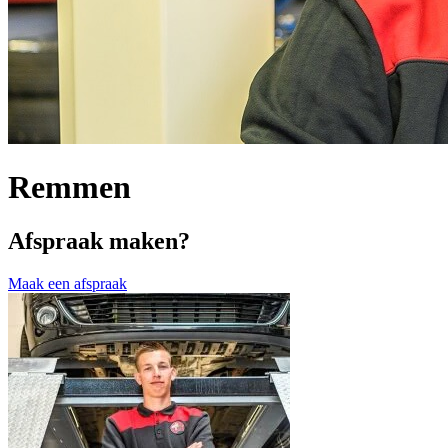
Remmen
Afspraak maken?
Maak een afspraak