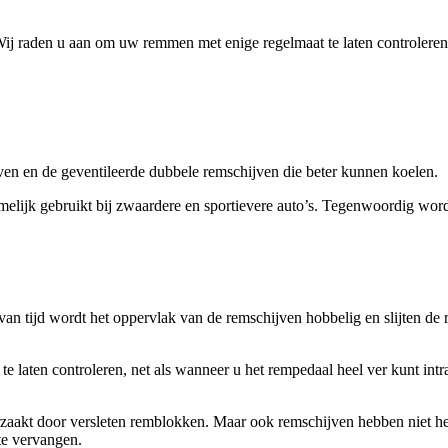
ij raden u aan om uw remmen met enige regelmaat te laten controleren
ven en de geventileerde dubbele remschijven die beter kunnen koelen.
melijk gebruikt bij zwaardere en sportievere auto’s. Tegenwoordig word
van tijd wordt het oppervlak van de remschijven hobbelig en slijten d
laten controleren, net als wanneer u het rempedaal heel ver kunt intrap
zaakt door versleten remblokken. Maar ook remschijven hebben niet he
te vervangen.