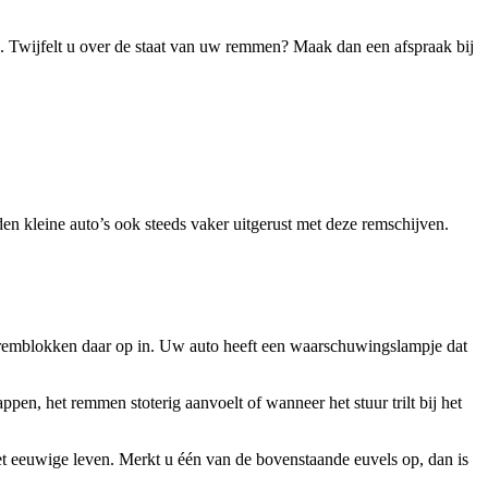
. Twijfelt u over de staat van uw remmen? Maak dan een afspraak bij
en kleine auto’s ook steeds vaker uitgerust met deze remschijven.
e remblokken daar op in. Uw auto heeft een waarschuwingslampje dat
pen, het remmen stoterig aanvoelt of wanneer het stuur trilt bij het
t eeuwige leven. Merkt u één van de bovenstaande euvels op, dan is