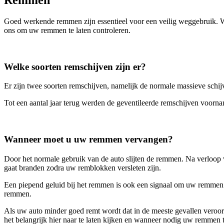
Goed werkende remmen zijn essentieel voor een veilig weggebruik. W
ons om uw remmen te laten controleren.
Welke soorten remschijven zijn er?
Er zijn twee soorten remschijven, namelijk de normale massieve schij
Tot een aantal jaar terug werden de geventileerde remschijven voorna
Wanneer moet u uw remmen vervangen?
Door het normale gebruik van de auto slijten de remmen. Na verloop 
gaat branden zodra uw remblokken versleten zijn.
Een piepend geluid bij het remmen is ook een signaal om uw remmen te 
remmen.
Als uw auto minder goed remt wordt dat in de meeste gevallen veroor
het belangrijk hier naar te laten kijken en wanneer nodig uw remmen 