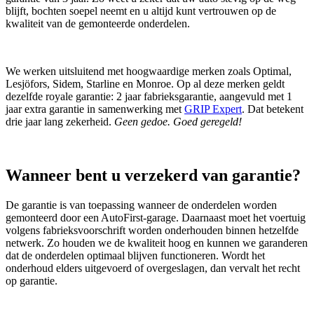
blijft, bochten soepel neemt en u altijd kunt vertrouwen op de
kwaliteit van de gemonteerde onderdelen.
We werken uitsluitend met hoogwaardige merken zoals Optimal,
Lesjöfors, Sidem, Starline en Monroe. Op al deze merken geldt
dezelfde royale garantie: 2 jaar fabrieksgarantie, aangevuld met 1
jaar extra garantie in samenwerking met
GRIP Expert
. Dat betekent
drie jaar lang zekerheid.
Geen gedoe. Goed geregeld!
Wanneer bent u verzekerd van garantie?
De garantie is van toepassing wanneer de onderdelen worden
gemonteerd door een AutoFirst‑garage. Daarnaast moet het voertuig
volgens fabrieksvoorschrift worden onderhouden binnen hetzelfde
netwerk. Zo houden we de kwaliteit hoog en kunnen we garanderen
dat de onderdelen optimaal blijven functioneren. Wordt het
onderhoud elders uitgevoerd of overgeslagen, dan vervalt het recht
op garantie.