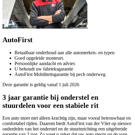
AutoFirst
Betaalbaar onderhoud aan alle automerken- en typen
Goed opgeleide monteurs
Persoonlijke aandacht en advies
U behoudt uw fabrieksgarantie
AutoFirst Mobiliteitsgarantie bij pech onderweg
Deze garantie is geldig vanaf 1 juli 2026
3 jaar garantie bij onderstel en
stuurdelen voor een stabiele rit
Een auto moet niet alleen krachtig zijn, maar vooral betrouwbaar en
comfortabel rijden. Daarom biedt AutoFirst van der Vliet op nieuwe
onderdelen van het onderstel en de stuurinrichting een uitgebreide
garantie van 3 jaar. Zo weet u zeker dat uw auto stevig op de weg