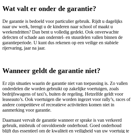
Wat valt er onder de garantie?
De garantie is bedoeld voor particulier gebruik. Rijdt u dagelijks
naar uw werk, brengt u de kinderen naar school of maakt u
weekendritten? Dan bent u volledig gedekt. Ook onverwachte
defecten of schade aan onderstel- en stuurdelen vallen binnen de
garantieperiode. U kunt dus rekenen op een veilige en stabiele
rijervaring, jaar na jaar.
Wanneer geldt de garantie niet?
Er zijn situaties waarin de garantie niet van toepassing is. Zo vallen
onderdelen die worden gebruikt op zakelijke voertuigen, zoals
bedrijfswagens of taxi’s, buiten de regeling. Hetzelfde geldt voor
leaseauto’s. Ook voertuigen die worden ingezet voor rally’s, races of
andere competitieve of recreatieve activiteiten komen niet in
aanmerking voor garantie.
Daarnaast vervalt de garantie wanneer er sprake is van verkeerd
gebruik, misbruik of onvoldoende onderhoud. Goed onderhoud
blijft dus essentieel om de kwaliteit en veiligheid van uw voertuig te