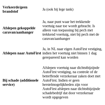
Verkeerde/geen
Ja (ook bij lege tank)
brandstof
Ja, naar punt waar het trekkende
voertuig naar toe wordt gebracht. Is
Afslepen gekoppelde
alleen van toepassing bij pech met
caravan/aanhanger
trekkend voertuig, niet bij pech met de
caravan/aanhanger
Ja, in NL naar eigen AutoFirst vestiging,
Afslepen naar AutoFirst
indien het voertuig niet binnen 1 dag
gerepareerd kan worden
Afslepen voertuig naar dichtstbijzijnde
AutoFirst vestiging, na controle of de
betreffende verzekeraar zaken doet met
Bij schade (additionele
AutoFirst. Indien er geen
service)
herstelmogelijkheden zijn voor
AutoFirst afslepen naar dichtstbijzijnde
schadebedrijf dat door verzekeraar
wordt opgegeven